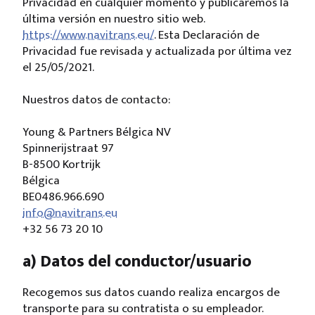
Privacidad en cualquier momento y publicaremos la
última versión en nuestro sitio web.
https://www.navitrans.eu/
. Esta Declaración de
Privacidad fue revisada y actualizada por última vez
el 25/05/2021.
Nuestros datos de contacto:
Young & Partners Bélgica NV
Spinnerijstraat 97
B-8500 Kortrijk
Bélgica
BE0486.966.690
info@navitrans.eu
+32 56 73 20 10
a) Datos del conductor/usuario
Recogemos sus datos cuando realiza encargos de
transporte para su contratista o su empleador.