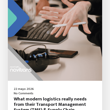
22 mayo 2026
No Comments
What modern logistics really needs
from their Transport Management
System (TMS) & Supply Chain