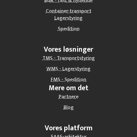
Bulk - fast & flydende
Container-transport
Lagerstyring
Spedition
Vores løsninger
TMS - Transportstyring
WMS - Lagerstyring
FMS - Spedition
Mere om det
Partnere
Blog
Vores platform
SAAS-arkitektur