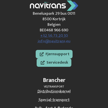
Beneluxpark 29 bus 0011
8500 Kortrijk
Belgien
BE0468 966 690
+32 56 73 20 10
info@navitrans.eu
Fjernsupport
Servicedesk
Brancher
VEJTRANSPORT
Distributionskørsel
Special-transport