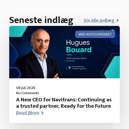
Seneste indlæg
Vis alle indlæg
IKKE-KATEGORISERET
08 juli 2026
No Comments
A New CEO for Navitrans: Continuing as
a trusted partner, Ready for the Future
Read More