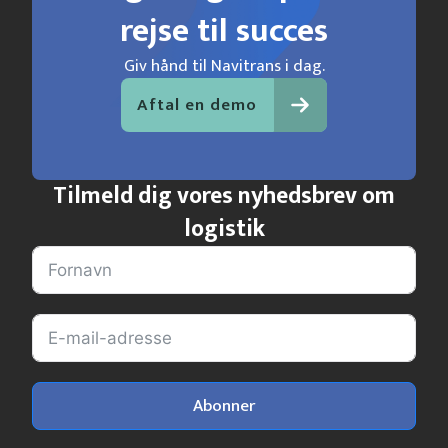
rejse til succes
Giv hånd til Navitrans i dag.
Aftal en demo
Tilmeld dig vores nyhedsbrev om
logistik
Abonner