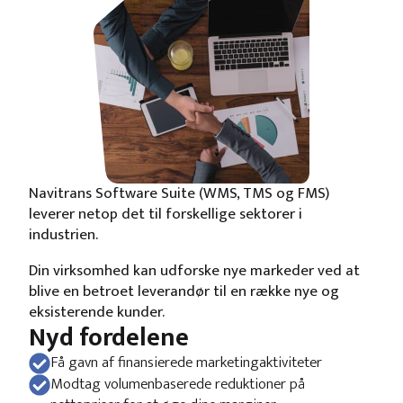
Navitrans Software Suite (WMS, TMS og FMS)
leverer netop det til forskellige sektorer i
industrien.
Din virksomhed kan udforske nye markeder ved at
blive en betroet leverandør til en række nye og
eksisterende kunder.
Nyd fordelene
Få gavn af finansierede marketingaktiviteter
Modtag volumenbaserede reduktioner på