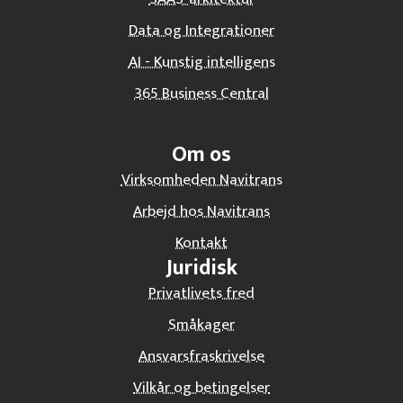
Data og Integrationer
AI - Kunstig intelligens
365 Business Central
Om os
Virksomheden Navitrans
Arbejd hos Navitrans
Kontakt
Juridisk
Privatlivets fred
Småkager
Ansvarsfraskrivelse
Vilkår og betingelser