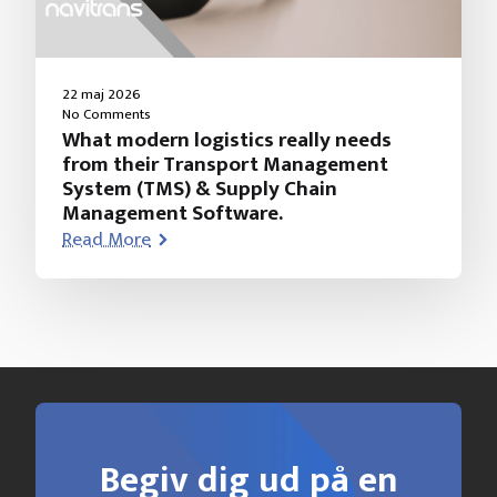
22 maj 2026
No Comments
What modern logistics really needs
from their Transport Management
System (TMS) & Supply Chain
Management Software.
Read More
Begiv dig ud på en