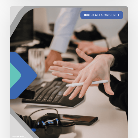
IKKE-KATEGORISERET