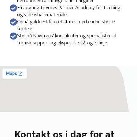
nettopriser for at øge dine marginer
Få adgang til vores Partner Academy for træning
og vidensbasemateriale
Opnå guldcertificeret status med endnu større
fordele
Stol på Navitrans' konsulenter og specialister til
teknisk support og ekspertise i 2. og 3. linje
Kontakt os i dag for at